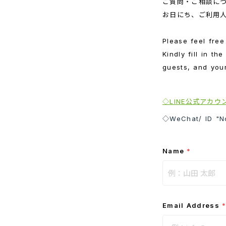
ご質問・ご相談に
お日にち、ご利用
Please feel free
Kindly fill in t
guests, and you
◇LINE公式アカ
◇WeChat/ ID "N
Name
*
Email Address