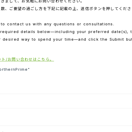
つきまして、お気軽にお問い合わせください。
人数、ご要望の過ごし方を下記に記載の上、送信ボタンを押してくださ
 to contact us with any questions or consultations.
he required details below—including your preferred date(s),
r desired way to spend your time—and click the Submit but
ウント/お問い合わせはこちら。
orthernPrime"
*